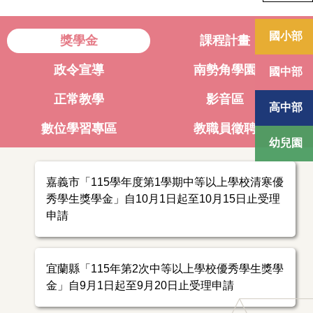
國小部
獎學金
課程計畫
政令宣導
南勢角學園
國中部
正常教學
影音區
高中部
數位學習專區
教職員徵聘
幼兒園
嘉義市「115學年度第1學期中等以上學校清寒優
秀學生獎學金」自10月1日起至10月15日止受理
申請
宜蘭縣「115年第2次中等以上學校優秀學生獎學
金」自9月1日起至9月20日止受理申請