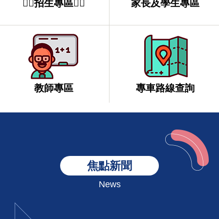
❤️‍🔥招生專區❤️‍🔥
家長及學生專區
教師專區
專車路線查詢
焦點新聞
News