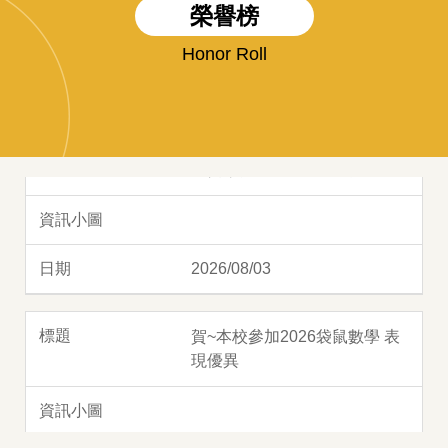
榮譽榜
2026/08/03
Honor Roll
🏆賀！本校高中籃球隊參加20
26年第三十六屆麗山盃籃球錦
標賽榮獲 高中男子組 第四名
2026/08/03
賀~本校參加2026袋鼠數學 表
現優異
2026/06/15