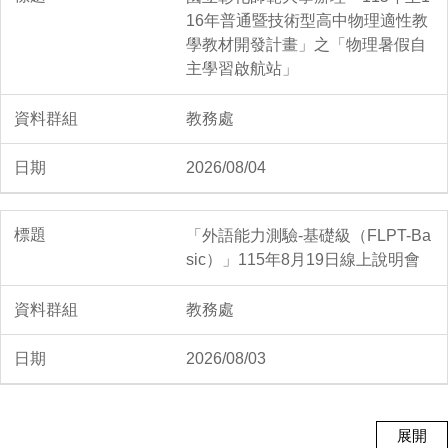
2026/04/22
16年普通暨技術型高中物理適性教
學教材開發計畫」之「物理暑假自
主學習啟航站」
🏆賀~本校同學參加新北市114
學年度中小學科學展覽會，榮
教務處
獲佳績
2026/08/04
2026/04/21
「外語能力測驗-基礎級（FLPT-Ba
sic）」115年8月19日線上說明會
教務處
2026/08/03
展開