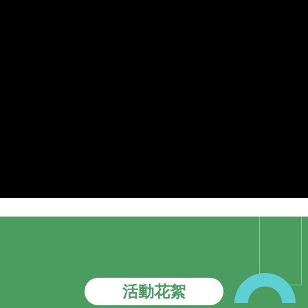
南勢角音樂饗宴
活動花絮