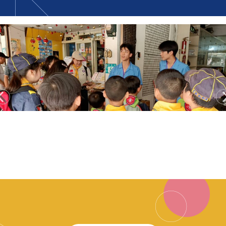
🏆賀！本校高中籃球隊參加20
26年清華大學運動科技中心國
際高中籃球邀請賽 榮獲 第七名