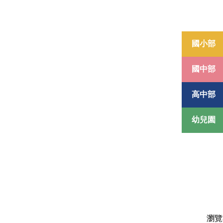
國小部
國中部
高中部
幼兒園
瀏覽