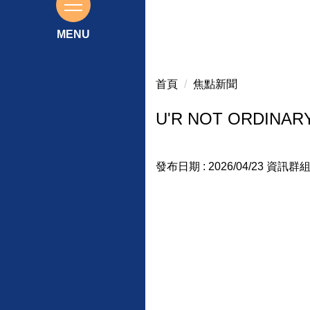
115基北區免試入學前三志願榜
首頁
焦點新聞
U'R NOT ORDI
發布日期 :
2026/04/23
資訊群組