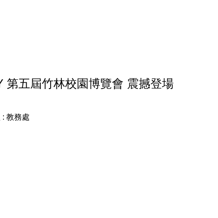
單
NARY 第五屆竹林校園博覽會 震撼登場
 :
教務處