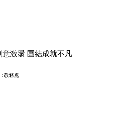
單
創意激盪 團結成就不凡
 :
教務處