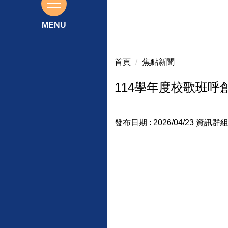
115基北區免試入學前三志願榜
首頁
焦點新聞
114學年度校歌班呼
發布日期 :
2026/04/23
資訊群組