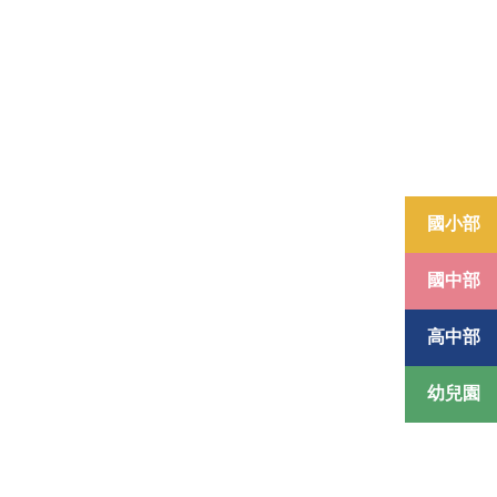
國小部
國中部
高中部
幼兒園