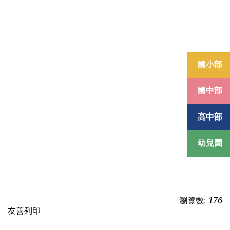
國小部
國中部
高中部
幼兒園
瀏覽數:
176
友善列印