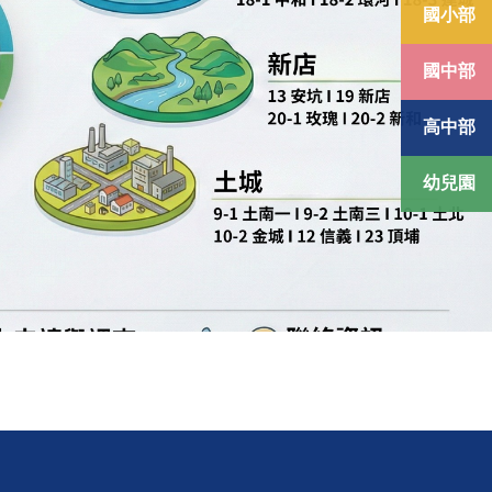
國小部
國中部
高中部
幼兒園