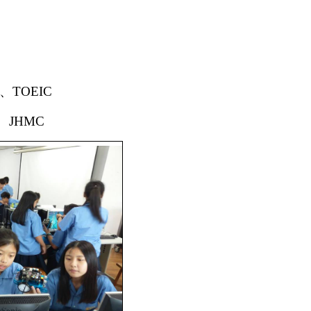
TOEIC
JHMC