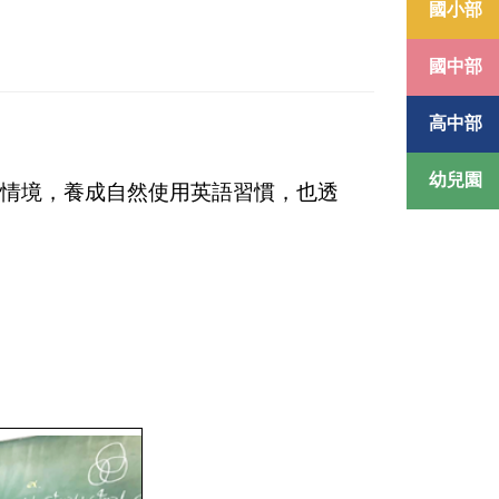
國小部
國中部
高中部
幼兒園
情境，養成自然使用英語習慣，也
透