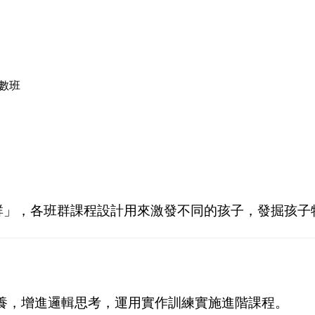
單
數班
群」，各
班群
課程設計
用來激發不同的孩子，
發掘孩子
養，增進邏輯思考，運用實作訓練實施進階課程。