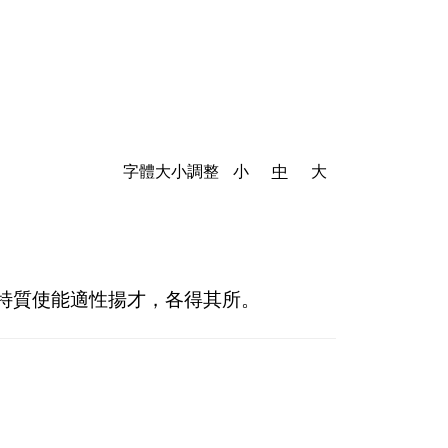
字體大小調整
小
中
大
特質使能適性揚才
，
各得其所
。