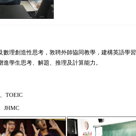
及
數理創造性思考
，敦聘外師協同教學，建構英語學習
增進學生思考、解題、推理及計算能力。
TOEIC
JHMC