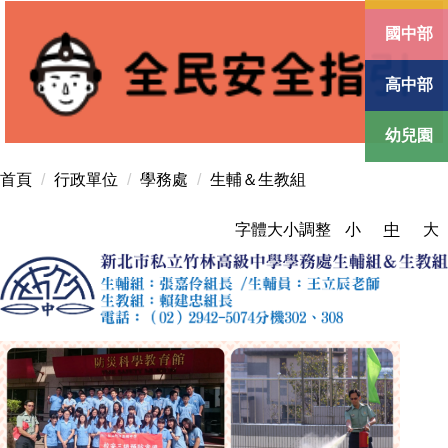
國中部
高中部
幼兒園
首頁
行政單位
學務處
生輔＆生教組
字體大小調整
小
中
大