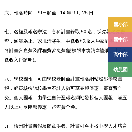
六、報名時間：即日起至 114 年 9 月 26 日。
國小部
七、名額及報名辦法：各科計畫錄取 50 名，採先報名先審
國中部
查，額滿為止。家境清寒生、中低收/低收入戶家庭學生，
各計畫審查費及課程費皆免費(請檢附家境清寒證明、中低/
高中部
低收入戶證明)。
幼兒園
八、學校團報：可由學校老師至計畫報名網站發起學校團
報，經審核後該校學生不計人數可享團報優惠，審查費全
免。個人團報：由學生自行至報名網站發起個人團報，滿五
人以上可享團報優惠，審查費全免。
九、檢附計畫海報及簡章供參。計畫可至本校中學人才培育