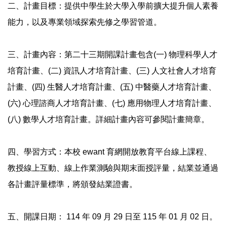
二、計畫目標：提供中學生於大學入學前擴大提升個人素養
能力，以及專業領域探索先修之學習管道。
三、計畫內容：第二十三期開課計畫包含(一) 物理科學人才
培育計畫、(二) 資訊人才培育計畫、(三) 人文社會人才培育
計畫、(四) 生醫人才培育計畫、(五) 中醫藥人才培育計畫、
(六) 心理諮商人才培育計畫、(七) 應用物理人才培育計畫、
(八) 數學人才培育計畫。詳細計畫內容可參閱計畫簡章。
四、學習方式：本校 ewant 育網開放教育平台線上課程、
教授線上互動、線上作業測驗與期末面授評量，結業並通過
各計畫評量標準，將頒發結業證書。
五、開課日期： 114 年 09 月 29 日至 115 年 01 月 02 日。