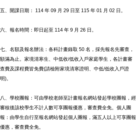
五、開課日期： 114 年 09 月 29 日至 115 年 01 月 02 日。
六、報名時間：即日起至 114 年 9 月 26 日。
七、名額及報名辦法：各科計畫錄取 50 名，採先報名先審查，
額滿為止。家境清寒生、中低收/低收入戶家庭學生，各計畫審
查費及課程費皆免費(請檢附家境清寒證明、中低/低收入戶證
明)。
八、學校團報：可由學校老師至計畫報名網站發起學校團報，經
審核後該校學生不計人數可享團報優惠，審查費全免。個人團
報：由學生自行至報名網站發起個人團報，滿五人以上可享團報
優惠，審查費全免。