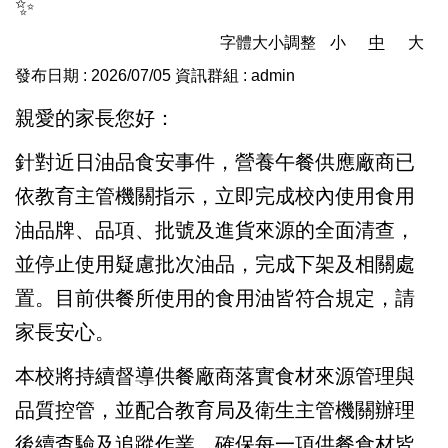
✨
字體大小調整
小
中
大
發布日期 :
2026/07/05
資訊群組 :
admin
親愛的家長您好：
針對近日油品食安事件，營養午餐供應廠商已
依教育主管機關指示，立即完成校內使用食用
油品牌、品項、批號及進貨來源的全面清查，
並停止使用疑慮批次油品，完成下架及相關處
置。目前供餐所使用的食用油皆符合規定，請
家長安心。
本校將持續督導供餐廠商落實食材來源管理與
品質控管，並配合教育局及衛生主管機關辦理
後續查驗及追蹤作業，確保每一項供餐食材皆