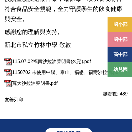
符合食品安全規範，全力守護學生的飲食健康
與安全。
國小部
感謝您的理解與支持。
國中部
新北市私立竹林中學 敬啟
高中部
115.07.02福壽沙拉油聲明書(久翔).pdf
幼兒園
1150702 未使用中聯、泰山、福懋、福壽沙拉油.pdf
寬大沙拉油聲明書.pdf
瀏覽數:
489
友善列印