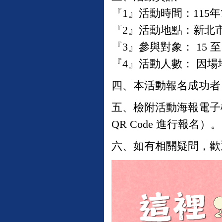
『1』活動時間：115年7
『2』活動地點：新北市
『3』參與對象： 15 至
『4』活動人數： 因場
四、本活動報名成功者，
五、
檢附活動海報電子
QR Code 進行報名）。
六、如有相關疑問，歡迎洽詢