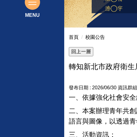
115大學繁星推薦榜單
首頁
校園公告
轉知新北市政府衛生
發布日期 :
2026/06/30
資訊群組
一、依據強化社會安全網
二、本案辦理青年共創
語言與圖像，以透過青
三、活動資訊：