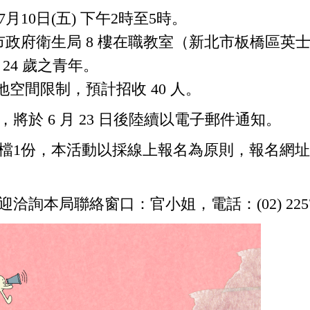
月10日(五) 下午2時至5時。
政府衛生局 8 樓在職教室（新北市板橋區英士路
 24 歲之青年。
地空間限制，預計招收 40 人。
將於 6 月 23 日後陸續以電子郵件通知。
檔1份，本活動以採線上報名為原則，報名網
本局聯絡窗口：官小姐，電話：(02) 2257-51