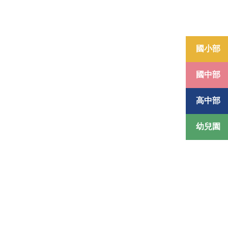
國小部
國中部
高中部
幼兒園