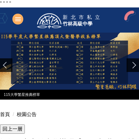
"
"
"
"
跳
新北市私立
到
竹林高級中學
主
要
內
容
區
115大學繁星推薦榜單
首頁
校園公告