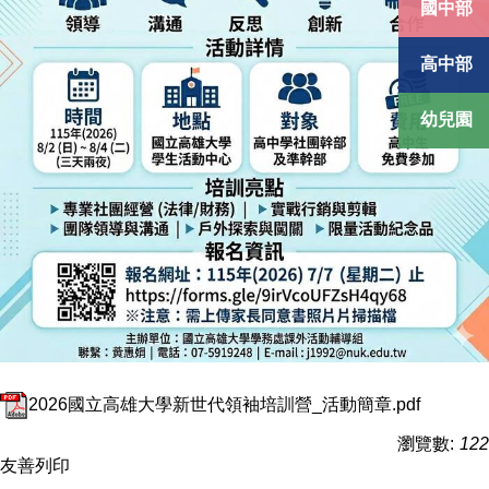
國中部
高中部
幼兒園
2026國立高雄大學新世代領袖培訓營_活動簡章.pdf
瀏覽數:
122
友善列印