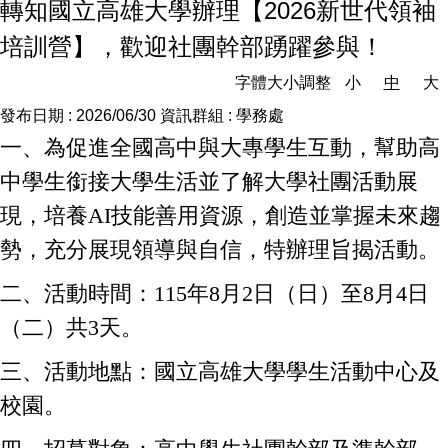
轉知國立高雄大學辦理【2026新世代領袖
培訓營】，歡迎社團幹部踴躍參與！
字體大小調整
小
中
大
發布日期 :
2026/06/30
資訊群組 :
學務處
一、為促進全國高中與大專學生互動，幫助高
中學生銜接大學生活並了解大學社團活動展
現，培養AI技能善用資源，創造並掌握未來趨
勢，充分展現領導與自信，特辦理旨揭活動。
二、活動時間：115年8月2日（日）至8月4日
（二）共3天。
三、活動地點：國立高雄大學學生活動中心及
校園。