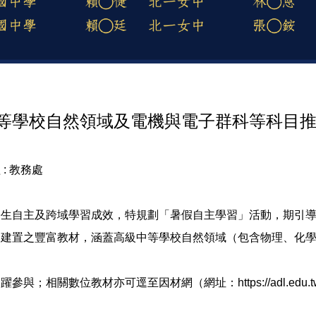
單
等學校自然領域及電機與電子群科等科目
 :
教務處
學生自主及跨域學習成效，特規劃「暑假自主學習」活動，期引
已建置之豐富教材，涵蓋高級中等學校自然領域（包含物理、化
相關數位教材亦可逕至因材網（網址：https://adl.edu.tw/