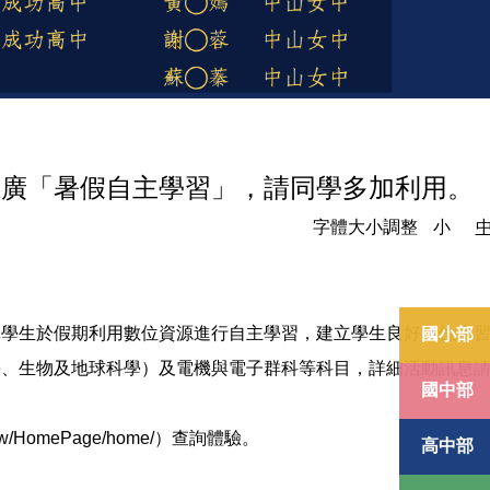
推廣「暑假自主學習」，請同學多加利用。
字體大小調整
小
導學生於假期利用數位資源進行自主學習，建立學生良好數位學
國小部
學、生物及地球科學）及電機與電子群科等科目，詳細活動訊息
國中部
HomePage/home/）查詢體驗。
高中部