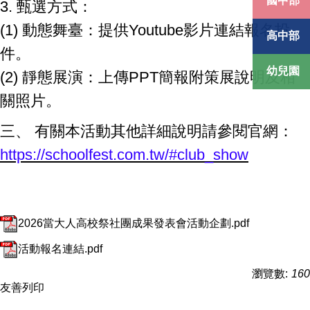
國中部
3. 甄選方式：
(1) 動態舞臺：提供Youtube影片連結報名投
高中部
件。
幼兒園
(2) 靜態展演：上傳PPT簡報附策展說明及相
關照片。
三、 有關本活動其他詳細說明請參閱官網：
https://schoolfest.com.tw/#club_show
2026當大人高校祭社團成果發表會活動企劃.pdf
活動報名連結.pdf
瀏覽數:
160
友善列印