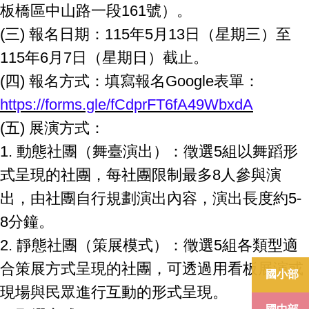
板橋區中山路一段161號）。
(三) 報名日期：115年5月13日（星期三）至
115年6月7日（星期日）截止。
(四) 報名方式：填寫報名Google表單：
https://forms.gle/fCdprFT6fA49WbxdA
(五) 展演方式：
1. 動態社團（舞臺演出）：徵選5組以舞蹈形
式呈現的社團，每社團限制最多8人參與演
出，由社團自行規劃演出內容，演出長度約5-
8分鐘。
2. 靜態社團（策展模式）：徵選5組各類型適
合策展方式呈現的社團，可透過用看板展演或
國小部
現場與民眾進行互動的形式呈現。