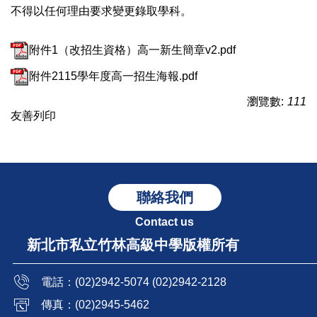
不得以任何理由要求變更錄取學科。
附件1（改招生資格）高一新生簡章v2.pdf
附件2115學年度高一招生海報.pdf
瀏覽數:
111
友善列印
聯絡我們
Contact us
新北市私立竹林高級中學版權所有
電話：(02)2942-5074 (02)2942-2128
傳真：(02)2945-5462