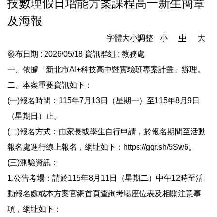
技數理假日增能方案課程高一新生簡章
及海報
字體大小調整
小
中
大
發布日期 :
2026/05/18
資訊群組 :
教務處
一、依據「新北市AI+科技高中暨實驗班專案計畫」辦理。
二、本案重要資訊如下：
(一)報名時間：115年7月13日（星期一）至115年8月9日
（星期日）止。
(二)報名方式：由家長或學生自行申請，於報名期間至活動
報名處進行線上報名，網址如下：https://gqr.sh/5Sw6。
(三)測驗資訊：
1.公告考場：請於115年8月11日（星期二）中午12時至活
動報名處或本方案官網首頁查詢考場座位表及相關注意事
項，網址如下：