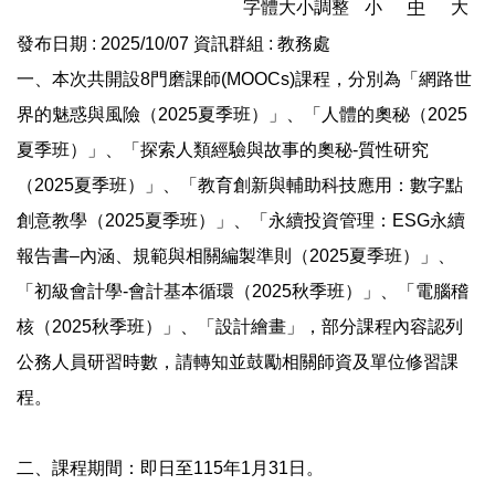
字體大小調整
小
中
大
發布日期 :
2025/10/07
資訊群組 :
教務處
一、本次共開設8門磨課師(MOOCs)課程，分別為「網路世
界的魅惑與風險（2025夏季班）」、「人體的奧秘（2025
夏季班）」、「探索人類經驗與故事的奧秘-質性研究
（2025夏季班）」、「教育創新與輔助科技應用：數字點
創意教學（2025夏季班）」、「永續投資管理：ESG永續
報告書–內涵、規範與相關編製準則（2025夏季班）」、
「初級會計學-會計基本循環（2025秋季班）」、「電腦稽
核（2025秋季班）」、「設計繪畫」，部分課程內容認列
公務人員研習時數，請轉知並鼓勵相關師資及單位修習課
程。
二、課程期間：即日至115年1月31日。