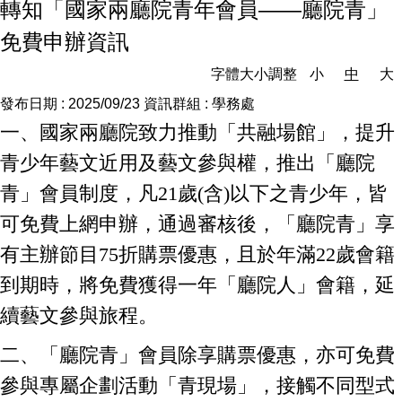
轉知「國家兩廳院青年會員——廳院青」
免費申辦資訊
字體大小調整
小
中
大
發布日期 :
2025/09/23
資訊群組 :
學務處
一、國家兩廳院致力推動「共融場館」，提升
青少年藝文近用及藝文參與權，推出「廳院
青」會員制度，凡21歲(含)以下之青少年，皆
可免費上網申辦，通過審核後，「廳院青」享
有主辦節目75折購票優惠，且於年滿22歲會籍
到期時，將免費獲得一年「廳院人」會籍，延
續藝文參與旅程。
二、「廳院青」會員除享購票優惠，亦可免費
參與專屬企劃活動「青現場」，接觸不同型式