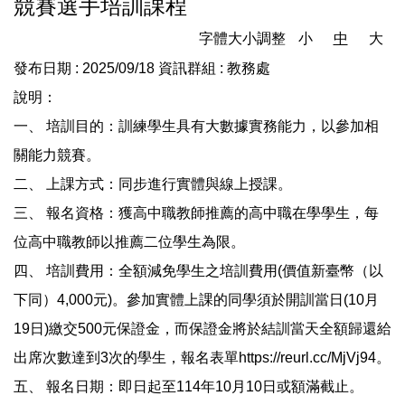
競賽選手培訓課程
字體大小調整
小
中
大
發布日期 :
2025/09/18
資訊群組 :
教務處
說明：
一、 培訓目的：訓練學生具有大數據實務能力，以參加相
關能力競賽。
二、 上課方式：同步進行實體與線上授課。
三、 報名資格：獲高中職教師推薦的高中職在學學生，每
位高中職教師以推薦二位學生為限。
四、 培訓費用：全額減免學生之培訓費用(價值新臺幣（以
下同）4,000元)。參加實體上課的同學須於開訓當日(10月
19日)繳交500元保證金，而保證金將於結訓當天全額歸還給
出席次數達到3次的學生，報名表單https://reurl.cc/MjVj94。
五、 報名日期：即日起至114年10月10日或額滿截止。