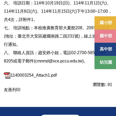
六、 培訓日期：114年10月19日(日)、114年11月1日(六)、
114年11月8日(六)、114年11月15日(六)下午13:00~17:00，
共4次，詳附件1。
國小部
七、 培訓地點：本校推廣教育部大夏館208、209電腦教室
國中部
(地址：臺北市大安區建國南路二段231號)，線上連結將另
行通知。
高中部
八、 聯絡人資訊：趙安婷小姐，電話02-2700-5858分機
8205或電子郵件(cmnmd@sce.pccu.edu.tw)。
幼兒園
1140003254_Attach1.pdf
瀏覽數:
91
友善列印