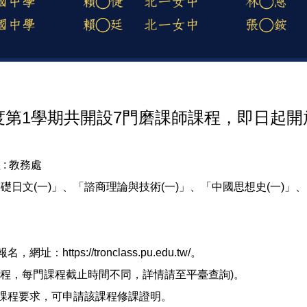
單
年度第1學期共開設7門磨課師課程，即日起
 :
教務處
日文(一)」、「諮商理論與技術(一)」、「中國思想史(一)」
https://tronclass.pu.edu.tw/。
程排程，每門課程截止時間不同，詳情請至平臺查詢)。
成課程要求，可申請該課程修課證明。