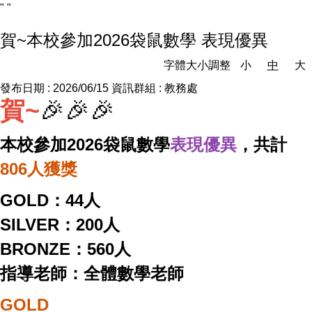
"
"
賀~本校參加2026袋鼠數學 表現優異
字體大小調整
小
中
大
發布日期 :
2026/06/15
資訊群組 :
教務處
賀~
🎉🎉🎉
本校參加2026袋鼠數學
表現優異
，共計
806人獲獎
GOLD：44人
SILVER：200人
BRONZE：560人
指導老師：全體數學老師
GOLD