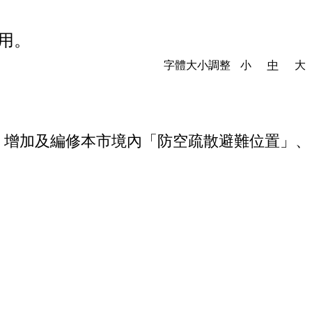
用。
字體大小調整
小
中
大
，增加及編修本市境內「防空疏散避難位置」、