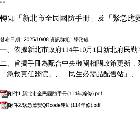
"
"
轉知「新北市全民國防手冊」及「緊急應變Q
發布日期 :
2025/10/08
資訊群組 :
學務處
一、依據新北市政府114年10月1日新北府民勤字第
二、旨揭手冊為配合中央機關相關政策更新，
「急救責任醫院」、「民生必需品配售站」、
附件1.新北市全民國防手冊(114年編修).pdf
附件2.緊急應變QRcode連結(114年修).pdf