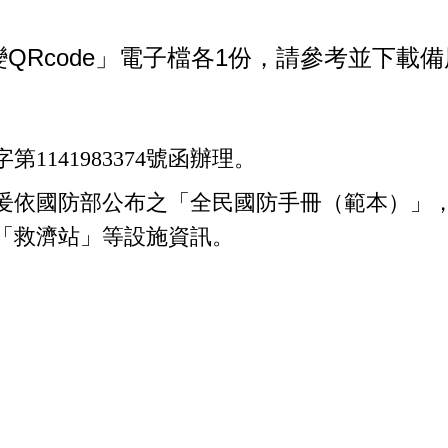
Rcode」電子檔各1份，請參考並下載備
1141983374號函辦理。
爰依國防部公布之「全民國防手冊（範本）」
「救濟站」等設施資訊。