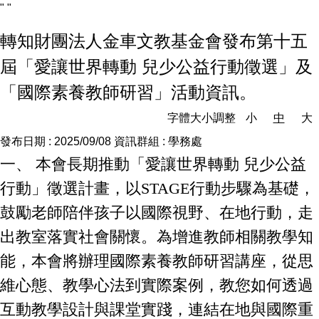
"
"
轉知財團法人金車文教基金會發布第十五
屆「愛讓世界轉動 兒少公益行動徵選」及
「國際素養教師研習」活動資訊。
字體大小調整
小
中
大
發布日期 :
2025/09/08
資訊群組 :
學務處
一、 本會長期推動「愛讓世界轉動 兒少公益
行動」徵選計畫，以STAGE行動步驟為基礎，
鼓勵老師陪伴孩子以國際視野、在地行動，走
出教室落實社會關懷。為增進教師相關教學知
能，本會將辦理國際素養教師研習講座，從思
維心態、教學心法到實際案例，教您如何透過
互動教學設計與課堂實踐，連結在地與國際重